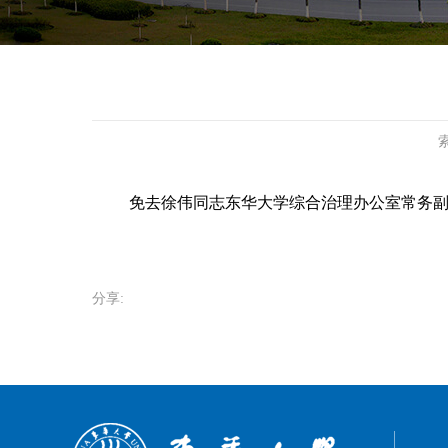
索
免去徐伟同志
东华大学
综合治理办公室常务
分享: