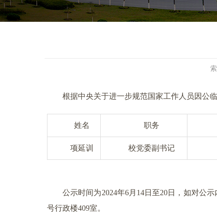
索
根据中央关于进一步规范国家工作人员因公
姓名
职务
项延训
校党委副书记
公示时间为2024年6月14日至20日，如对公
号行政楼409室。