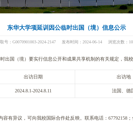
东华大学项延训因公临时出国（境）信息公示
取号：G0070901003-2024-2147
发布时间：2024-06-14
浏览次数：
10
临时出国（境）要实行信息公开和成果共享机制的有关规定，我
出访日期
出访地
2024.8.1-2024.8.11
法国、德
示内容有异议，可向我校国际合作处反映。联系电话：67792158；传