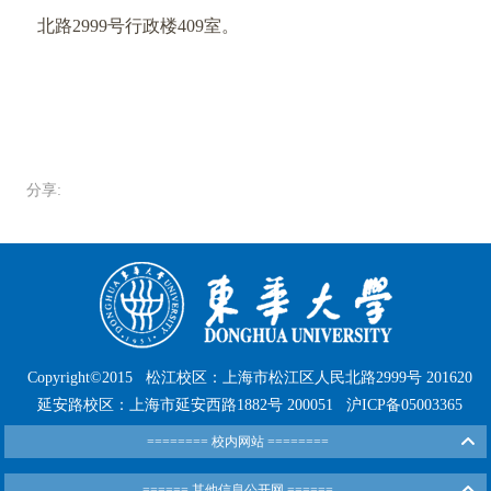
北路2999号行政楼409室。
分享:
Copyright©2015
松江校区：上海市松江区人民北路2999号 201620
延安路校区：上海市延安西路1882号 200051
沪ICP备05003365
======== 校内网站 ========
====== 其他信息公开网 ======