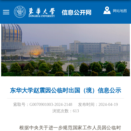
网站地图
东华大学赵震因公临时出国（境）信息公示
索取号：G0070901003-2024-2148
发布时间：2024-04-19
浏览次数：
613
根据中央关于进一步规范国家工作人员因公临时