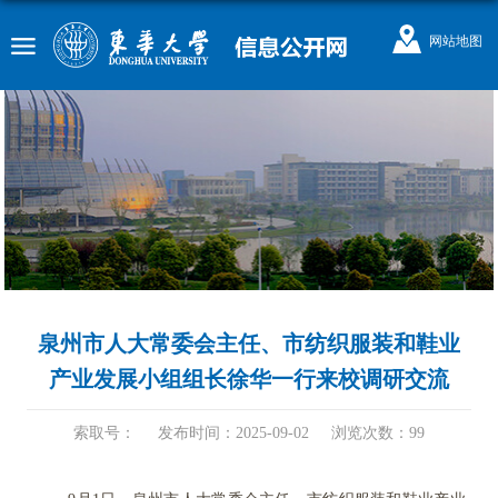
网站地图
泉州市人大常委会主任、市纺织服装和鞋业
产业发展小组组长徐华一行来校调研交流
索取号：
发布时间：2025-09-02
浏览次数：
99