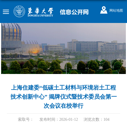
网站地图
上海住建委“低碳土工材料与环境岩土工程
技术创新中心” 揭牌仪式暨技术委员会第一
次会议在校举行
索取号：
发布时间：2026-01-12
浏览次数：
104