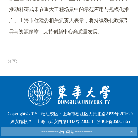
推动科研成果在重大工程场景中的示范应用与规模化推
广。上海市住建委相关负责人表示，将持续强化政策引
导与资源保障，支持创新中心高质量发展。
分享:
Copyright©2015
松江校区：上海市松江区人民北路2999号 201620
延安路校区：上海市延安西路1882号 200051
沪ICP备05003365
======== 校内网站 ========