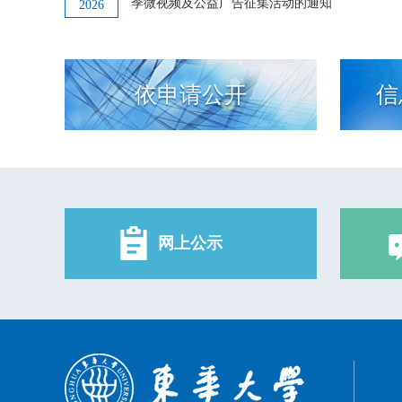
季微视频及公益广告征集活动的通知
2026
依申请公开
信
网上公示