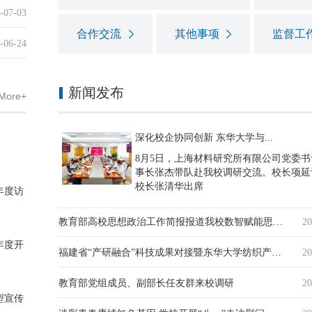
-07-03
合作交流
其他事项
监督工
-06-24
新闻发布
More+
深化校企协同创新 东华大学与...
8月5日，上海材料研究所有限公司党委书
事长张杰带队赴我校调研交流。校长项延
校长张清华出席
年度访
教育部高校思想政治工作简报报道我校数智赋能思想政治教育工作
20
年度开
福建省“产研融合”科技成果对接暨东华大学纺织产业福建专场活动...
20
教育部党组成员、副部长任友群来校调研
20
型宣传