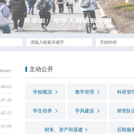
主动公开
More+
-08-03
学校概况
教学管理
科研管
-07-20
学生培养
学风建设
师资队
-07-13
-07-09
财务、资产和基建
后勤服