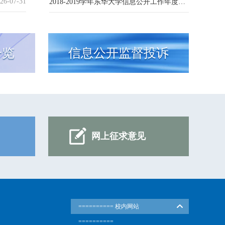
26-07-31
2018-2019学年东华大学信息公开工作年度报告
一览
信息公开监督投诉
网上征求意见
========== 校内网站
==========