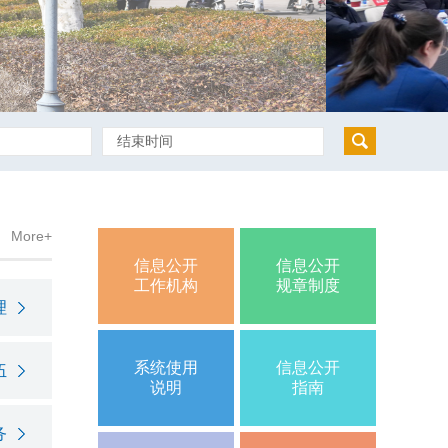
More+
信息公开
信息公开
工作机构
规章制度
理
系统使用
信息公开
伍
说明
指南
务